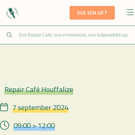
DOE EEN GIFT
Repair Café Houffalize
Repair Café
7 september 2024
Date
09:00 > 12:00
Hour