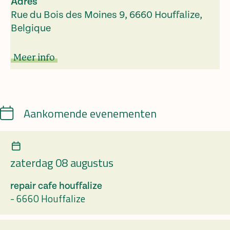
Adres
Rue du Bois des Moines 9, 6660 Houffalize,
Belgique
Meer info
Calendar
Aankomende evenementen
zaterdag 08 augustus
repair cafe houffalize
-
6660 Houffalize