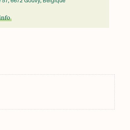
 57, 6672 Gouvy, Belgique
info