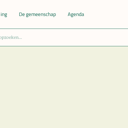
ling
De gemeenschap
Agenda