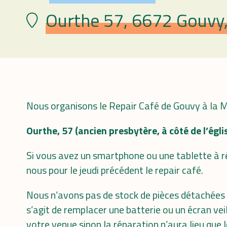
Ourthe 57, 6672 Gouvy,
Plaats
Nous organisons le Repair Café de Gouvy à la 
Ourthe, 57 (ancien presbytère, à côté de l’égli
Si vous avez un smartphone ou une tablette à ré
nous pour le jeudi précédent le repair café.
Nous n’avons pas de stock de pièces détachées p
s’agit de remplacer une batterie ou un écran ve
votre venue sinon la réparation n’aura lieu que l