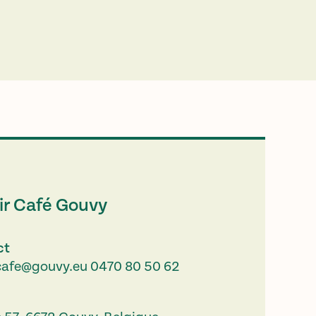
ir Café Gouvy
ct
cafe@gouvy.eu
0470 80 50 62