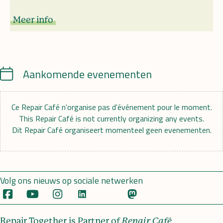
Meer info
Calendar
Aankomende evenementen
Ce Repair Café n'organise pas d'événement pour le moment.
This Repair Café is not currently organizing any events.
Dit Repair Café organiseert momenteel geen evenementen.
Volg ons nieuws op sociale netwerken
Repair Together is Partner of
Repair Café