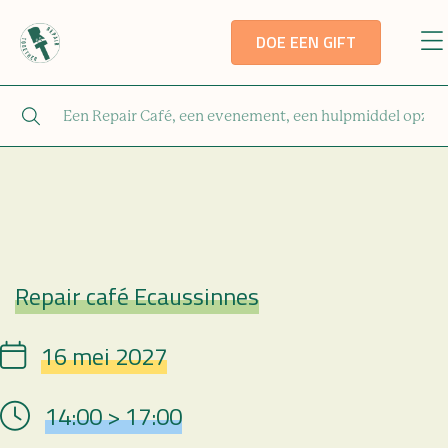
DOE EEN GIFT
Repair café Ecaussinnes
Repair Café
16 mei 2027
Date
14:00 > 17:00
Hour