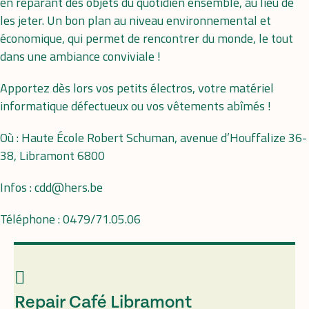
en réparant des objets du quotidien ensemble, au lieu de
les jeter. Un bon plan au niveau environnemental et
économique, qui permet de rencontrer du monde, le tout
dans une ambiance conviviale !
Apportez dès lors vos petits électros, votre matériel
informatique défectueux ou vos vêtements abîmés !
Où : Haute École Robert Schuman, avenue d’Houffalize 36-
38, Libramont 6800
Infos : cdd@hers.be
Téléphone : 0479/71.05.06
Repair Café Libramont