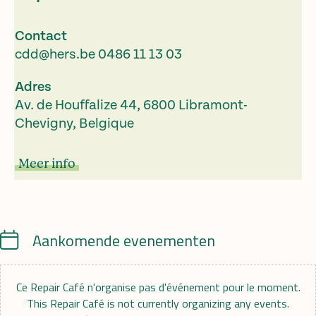
Contact
cdd@hers.be
0486 11 13 03
Adres
Av. de Houffalize 44, 6800 Libramont-
Chevigny, Belgique
Meer info
Calendar
Aankomende evenementen
Ce Repair Café n'organise pas d'événement pour le moment.
This Repair Café is not currently organizing any events.