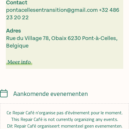
Contact
pontacellesentransition@gmail.com
+32 486
23 20 22
Adres
Rue du Village 78, Obaix 6230 Pont-à-Celles,
Belgique
Meer info
Calendar
Aankomende evenementen
Ce Repair Café n'organise pas d'événement pour le moment.
This Repair Café is not currently organizing any events.
Dit Repair Café organiseert momenteel geen evenementen.