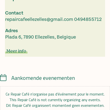
Contact
repaircafeellezelles@gmail.com
0494855712
Adres
Plada 6, 7890 Ellezelles, Belgique
Meer info
Calendar
Aankomende evenementen
Ce Repair Café n'organise pas d'événement pour le moment.
This Repair Café is not currently organizing any events.
Dit Repair Café organiseert momenteel geen evenementen.