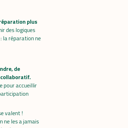
 réparation plus
hir des logiques
: la réparation ne
endre, de
collaboratif.
e pour accueillir
articipation
e valent !
n ne les a jamais