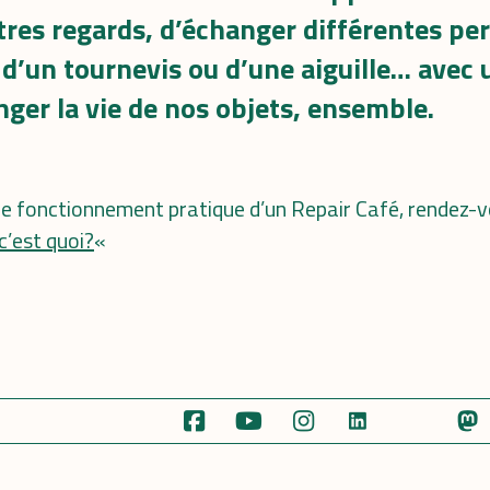
utres regards, d’échanger différentes pe
 d’un tournevis ou d’une aiguille… avec
ger la vie de nos objets, ensemble.
 le fonctionnement pratique d’un Repair Café, rendez-v
c’est quoi?
«