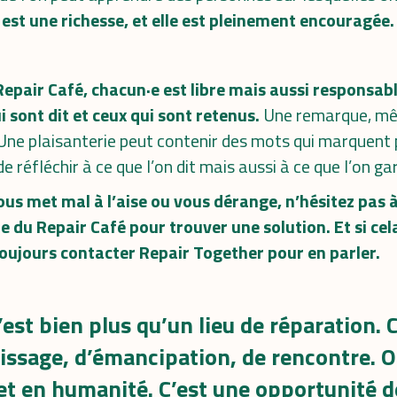
 est une richesse, et elle est pleinement encouragée.
Repair Café, chacun·e est libre mais aussi responsab
i sont dit et ceux qui sont retenus.
Une remarque, mê
Une plaisanterie peut contenir des mots qui marquent p
e réfléchir à ce que l’on dit mais aussi à ce que l’on ga
s met mal à l’aise ou vous dérange, n’hésitez pas à
e du Repair Café pour trouver une solution. Et si ce
toujours
contacter Repair Together
pour en parler.
’est bien plus qu’un lieu de réparation. 
issage, d’émancipation, de rencontre. O
t en humanité. C’est une opportunité d