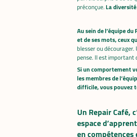
préconçue.
La diversité
Au sein de l’équipe du 
et de ses mots, ceux qu
blesser ou décourager. 
pense. Il est important d
Si un comportement vou
les membres de l’équip
difficile, vous pouvez 
Un Repair Café, c
espace d’appre
nt
en compétences e