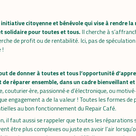
initiative citoyenne et bénévole qui vise à rendre la
et solidaire pour toutes et tous.
Il cherche à s’affranc
che de profit ou de rentabilité. Ici, pas de spéculation 
 !
but de donner à toutes et tous l’opportunité d’appr
t de réparer ensemble, dans un cadre bienveillant et 
e, couturier·ère, passionné·e d’électronique, ou motivé·
que engagement a de la valeur ! Toutes les formes de p
tielles au bon fonctionnement du Repair Café.
, il faut aussi se rappeler que toutes les réparations s
nt être plus complexes ou juste en avoir l’air lorsqu’o