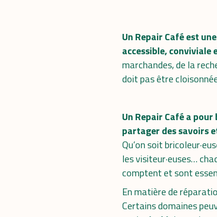
Un Repair Café est une 
accessible, conviviale 
marchandes, de la recher
doit pas être cloisonnée
Un Repair Café a pour 
partager des savoirs e
Qu’on soit bricoleur·eus
les visiteur·euses… cha
comptent et sont essen
En matière de réparation
Certains domaines peuve