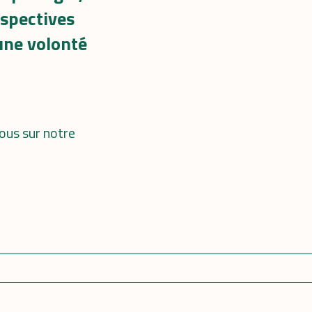
rspectives
 une volonté
ous sur notre