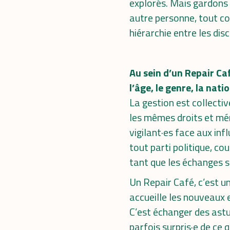
explorés. Mais gardons à
autre personne, tout co
hiérarchie entre les dis
Au sein d’un Repair Ca
l’âge, le genre, la na
La gestion est collecti
les mêmes droits et mér
vigilant·es face aux inf
tout parti politique, co
tant que les échanges s
Un Repair Café, c’est un
accueille les nouveaux 
C’est échanger des astuc
parfois surpris·e de ce 