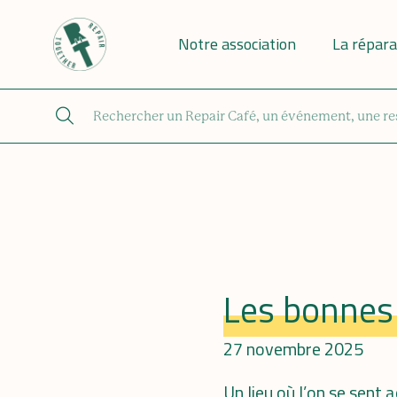
Notre association
La répara
Les bonnes 
27 novembre 2025
Un lieu où l’on se sent 