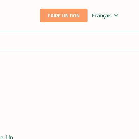
Français
FAIRE UN DON
ée. Un