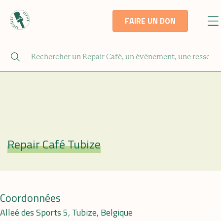
FAIRE UN DON
Repair Café Tubize
Repair Café
Coordonnées
Alleé des Sports 5, Tubize, Belgique