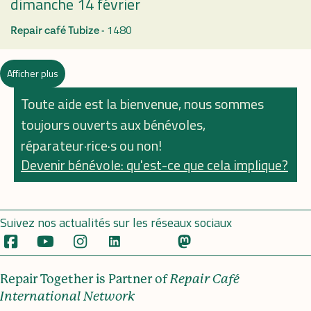
dimanche 14 février
1480
Repair café Tubize -
Afficher plus
Toute aide est la bienvenue, nous sommes
toujours ouverts aux bénévoles,
réparateur·rice·s ou non!
Devenir bénévole: qu'est-ce que cela implique?
Suivez nos actualités sur les réseaux sociaux
Repair Together is Partner of
Repair Café
International Network