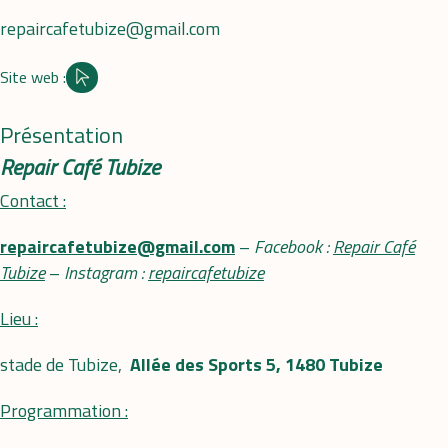
repaircafetubize@gmail.com
Site web :
Site internet
Présentation
Repair Café Tubize
Contact :
repaircafetubize@gmail.com
–
Facebook :
Repair Café
Tubize
–
Instagram :
repaircafetubize
Lieu :
stade de Tubize,
Allée des Sports 5, 1480 Tubize
Programmation :