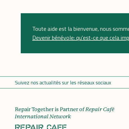
Toute aide est la bienvenue, nous somme
Devenir bénévole: qu'est-ce que cela imp
Suivez nos actualités sur les réseaux sociaux
Repair Together is Partner of
Repair Café
International Network