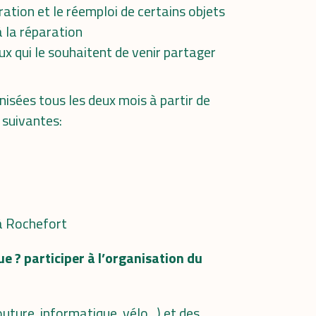
tion et le réemploi de certains objets
à la réparation
ux qui le souhaitent de venir partager
nisées tous les deux mois à partir de
 suivantes:
 à Rochefort
 ? participer à l’organisation du
uture, informatique, vélo,..) et des