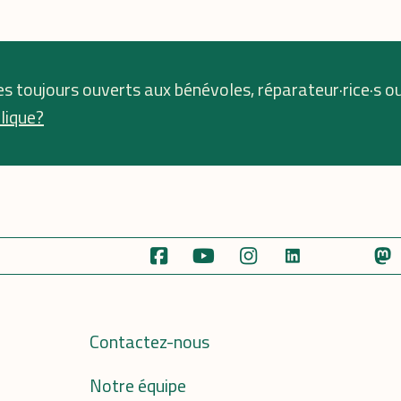
s toujours ouverts aux bénévoles, réparateur·rice·s o
lique?
Contactez-nous
Notre équipe