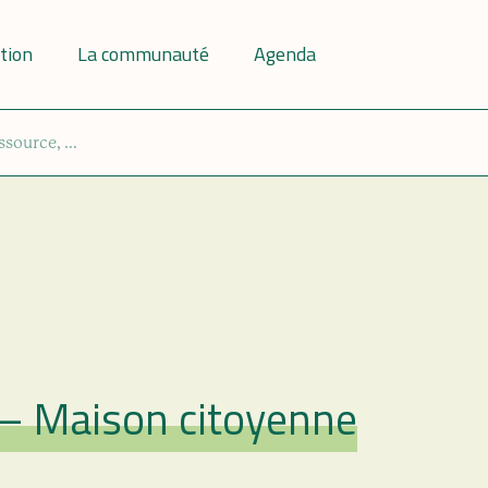
tion
La communauté
Agenda
 – Maison citoyenne