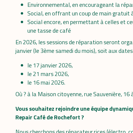
Environnemental, en encourageant la répara
Social, en offrant un coup de main gratuit 
Social encore, en permettant à celles et ce
une tasse de café
En 2026, les sessions de réparation seront orga
janvier (le 3ème samedi du mois), soit aux dates
le 17 janvier 2026,
le 21 mars 2026,
le 16 mai 2026.
Où ? à la Maison citoyenne, rue Sauvenière, 16
Vous souhaitez rejoindre une équipe dynamique
Repair Café de Rochefort ?
Nous cherchons des réparateur.rices (électro, co