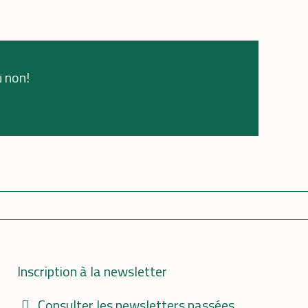
u non!
Inscription à la newsletter
Consulter les newsletters passées