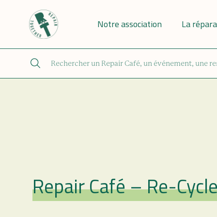
Notre association
La répara
Repair Café – Re-Cycl
Repair Café