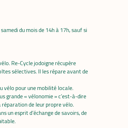
 samedi du mois de 14h à 17h, sauf si
 vélo. Re-Cycle jodoigne récupère
tes sélectives. Il les répare avant de
du vélo pour une mobilité locale.
us grande « vélonomie » c’est-à-dire
 réparation de leur propre vélo.
ans un esprit d’échange de savoirs, de
itable.