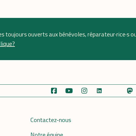
s toujours ouverts aux bénévoles, réparateur·rice·s o
lique?
Contactez-nous
Notre équipe