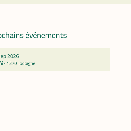
ochains événements
r
Sep 2026
1370 Jodoigne
fé -