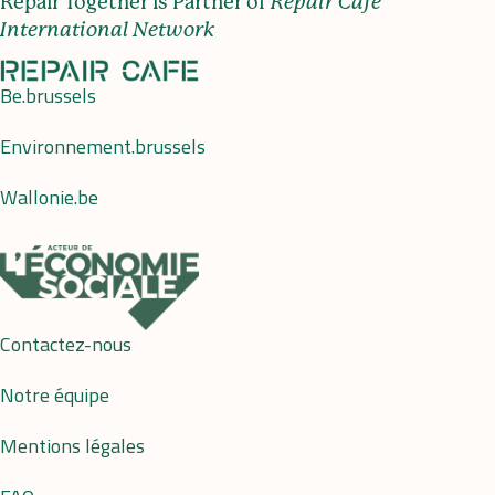
Repair Together is Partner of
Repair Café
International Network
Be.brussels
Environnement.brussels
Wallonie.be
Contactez-nous
Notre équipe
Mentions légales