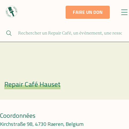
FAIRE UN DON
Repair Café Hauset
Repair Café
Coordonnées
Kirchstraße 98, 4730 Raeren, Belgium