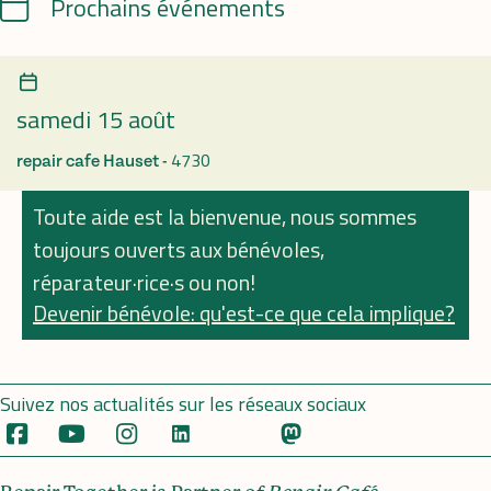
Calendrier
Prochains événements
samedi 15 août
4730
repair cafe Hauset -
Toute aide est la bienvenue, nous sommes
toujours ouverts aux bénévoles,
réparateur·rice·s ou non!
Devenir bénévole: qu'est-ce que cela implique?
Suivez nos actualités sur les réseaux sociaux