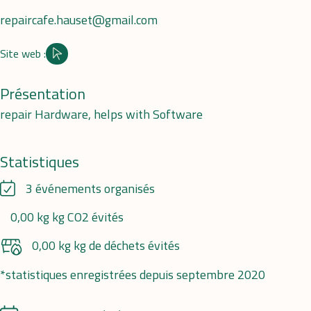
repaircafe.hauset@gmail.com
Site web :
Site internet
Présentation
repair Hardware, helps with Software
Statistiques
3 événements organisés
0,00 kg kg CO2 évités
0,00 kg kg de déchets évités
*statistiques enregistrées depuis septembre 2020