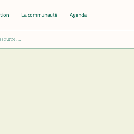
tion
La communauté
Agenda