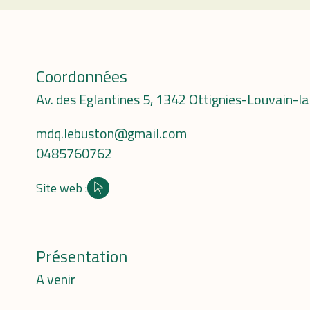
Coordonnées
Av. des Eglantines 5, 1342 Ottignies-Louvain-l
mdq.lebuston@gmail.com
0485760762
Site web :
Site internet
Présentation
A venir