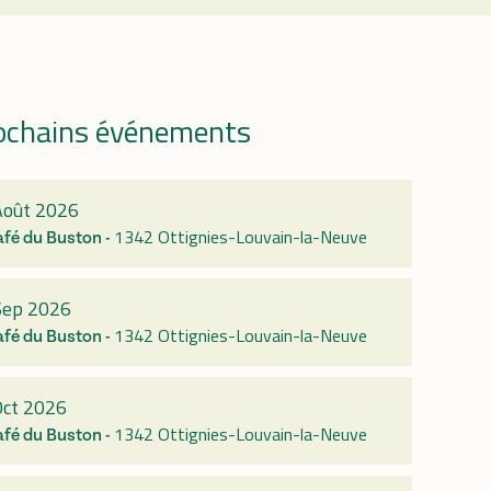
ochains événements
r
Août 2026
1342 Ottignies-Louvain-la-Neuve
afé du Buston -
Sep 2026
1342 Ottignies-Louvain-la-Neuve
afé du Buston -
Oct 2026
1342 Ottignies-Louvain-la-Neuve
afé du Buston -