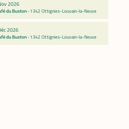
Nov 2026
1342 Ottignies-Louvain-la-Neuve
afé du Buston -
Déc 2026
1342 Ottignies-Louvain-la-Neuve
afé du Buston -