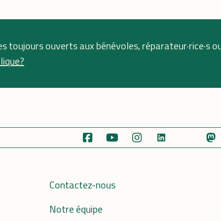
s toujours ouverts aux bénévoles, réparateur·rice·s o
lique?
Contactez-nous
Notre équipe