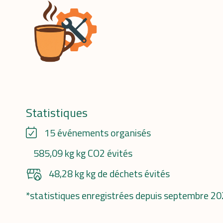
Statistiques
15 événements organisés
585,09 kg kg CO2 évités
48,28 kg kg de déchets évités
*statistiques enregistrées depuis septembre 2