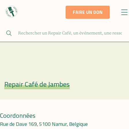
FAIRE UN DON
Repair Café de Jambes
Repair Café
Coordonnées
Rue de Dave 169, 5100 Namur, Belgique