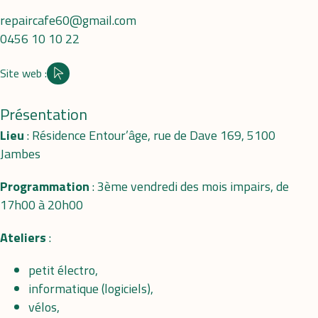
repaircafe60@gmail.com
0456 10 10 22
Site web :
Site internet
Présentation
Lieu
: Résidence Entour’âge, rue de Dave 169, 5100
Jambes
Programmation
: 3ème vendredi des mois impairs, de
17h00 à 20h00
Ateliers
:
petit électro,
informatique (logiciels),
vélos,