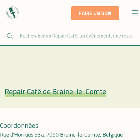
FAIRE UN DON
Repair Café de Braine-le-Comte
Repair Café
Coordonnées
Rue d'Horrues 53a, 7090 Braine-le-Comte, Belgique