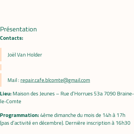
Présentation
Contacts:
Joël Van Holder
Mail :
repair.cafe.blcomte@gmail.com
Lieu:
Maison des Jeunes – Rue d’Horrues 53a 7090 Braine-
le-Comte
Programmation:
4ème dimanche du mois de 14h à 17h
(pas d’activité en décembre). Dernière inscription à 16h30