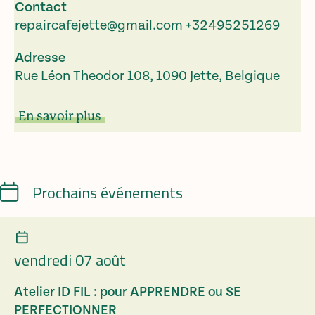
Contact
repaircafejette@gmail.com
+32495251269
Adresse
Rue Léon Theodor 108, 1090 Jette, Belgique
En savoir plus
Calendrier
Prochains événements
vendredi 07 août
Atelier ID FIL : pour APPRENDRE ou SE
PERFECTIONNER