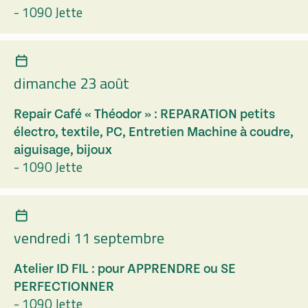
-
1090 Jette
dimanche 23 août
Repair Café « Théodor » : REPARATION petits
électro, textile, PC, Entretien Machine à coudre,
aiguisage, bijoux
-
1090 Jette
vendredi 11 septembre
Atelier ID FIL : pour APPRENDRE ou SE
PERFECTIONNER
-
1090 Jette