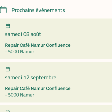
Calendrier
Prochains événements
samedi 08 août
Repair Café Namur Confluence
-
5000 Namur
samedi 12 septembre
Repair Café Namur Confluence
-
5000 Namur