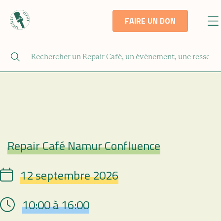
FAIRE UN DON
Repair Café Namur Confluence
Repair Café
12 septembre 2026
Date
10:00 à 16:00
Hour