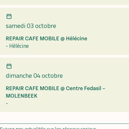
samedi 03 octobre
REPAIR CAFE MOBILE @ Hélécine
-
Hélécine
dimanche 04 octobre
REPAIR CAFE MOBILE @ Centre Fedasil –
MOLENBEEK
-
Suivez nos actualités sur les réseaux sociaux