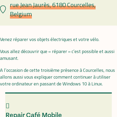
rue Jean Jaurès, 6180 Courcelles,
Lieu
Belgium
Venez réparer vos objets électriques et votre vélo.
Vous allez découvrir que « réparer » c’est possible et aussi
amusant.
A l’occasion de cette troisième présence à Courcelles, nous
allons aussi vous expliquer comment continuer à utiliser
votre ordinateur en passant de Windows 10 à Linux.
Repair Café Mobile