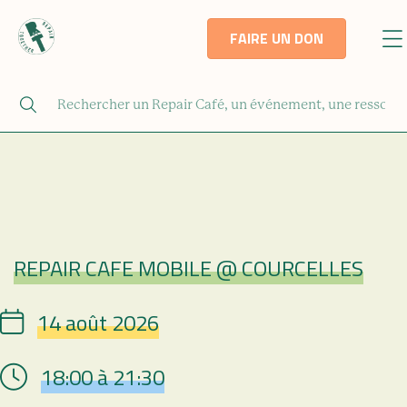
FAIRE UN DON
REPAIR CAFE MOBILE @ COURCELLES
Repair Café
14 août 2026
Date
18:00 à 21:30
Hour