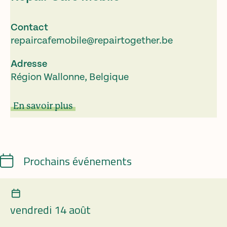
Contact
repaircafemobile@repairtogether.be
Adresse
Région Wallonne, Belgique
En savoir plus
Calendrier
Prochains événements
vendredi 14 août