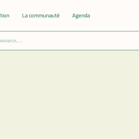
tion
La communauté
Agenda