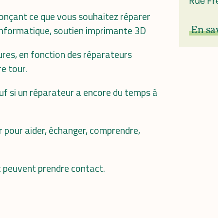
Rue Fr
nonçant ce que vous souhaitez réparer
 informatique, soutien imprimante 3D
En sa
res, en fonction des réparateurs
e tour.
auf si un réparateur a encore du temps à
r pour aider, échanger, comprendre,
t peuvent prendre contact.