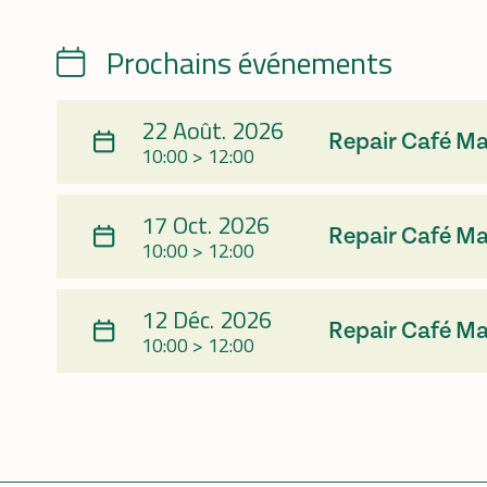
Prochains événements
Calendrier
22 Août. 2026
Repair Café M
10:00 > 12:00
17 Oct. 2026
Repair Café M
10:00 > 12:00
12 Déc. 2026
Repair Café M
10:00 > 12:00