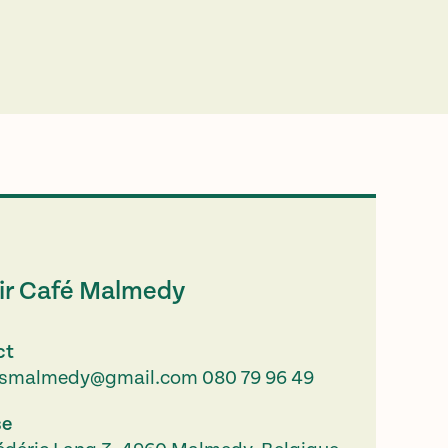
ir Café Malmedy
ct
nsmalmedy@gmail.com
080 79 96 49
se