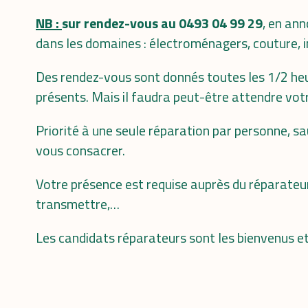
NB :
sur rendez-vous au 0493 04 99 29
, en an
dans les domaines : électroménagers, couture,
Des rendez-vous sont donnés toutes les 1/2 heu
présents. Mais il faudra peut-être attendre votr
Priorité à une seule réparation par personne, s
vous consacrer.
Votre présence est requise auprès du réparateu
transmettre,…
Les candidats réparateurs sont les bienvenus e