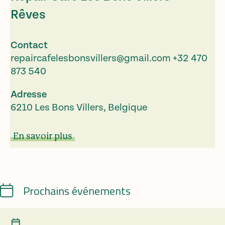
Rêves
Contact
repaircafelesbonsvillers@gmail.com
+32 470
873 540
Adresse
6210 Les Bons Villers, Belgique
En savoir plus
Calendrier
Prochains événements