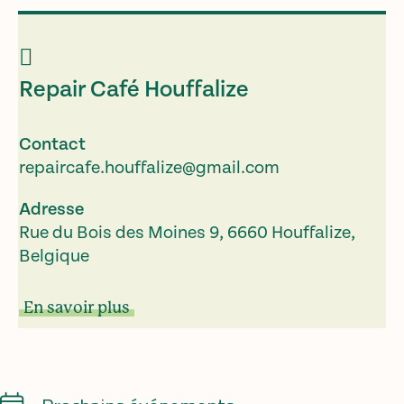
Repair Café Houffalize
Contact
repaircafe.houffalize@gmail.com
Adresse
Rue du Bois des Moines 9, 6660 Houffalize,
Belgique
En savoir plus
Calendrier