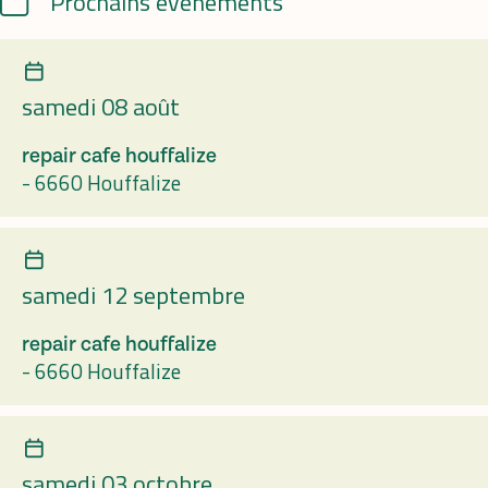
Prochains événements
samedi 08 août
repair cafe houffalize
-
6660 Houffalize
samedi 12 septembre
repair cafe houffalize
-
6660 Houffalize
samedi 03 octobre