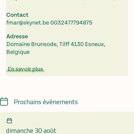
Contact
fmar@skynet.be
0032477794875
Adresse
Domaine Brunsode, Tilff 4130 Esneux,
Belgique
En savoir plus
Calendrier
Prochains événements
dimanche 30 août