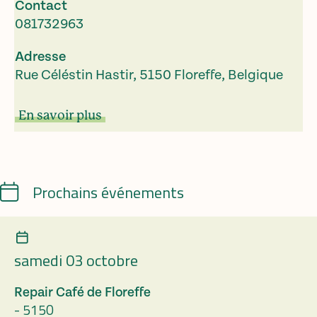
Contact
081732963
Adresse
Rue Céléstin Hastir, 5150 Floreffe, Belgique
En savoir plus
Calendrier
Prochains événements
samedi 03 octobre
Repair Café de Floreffe
-
5150