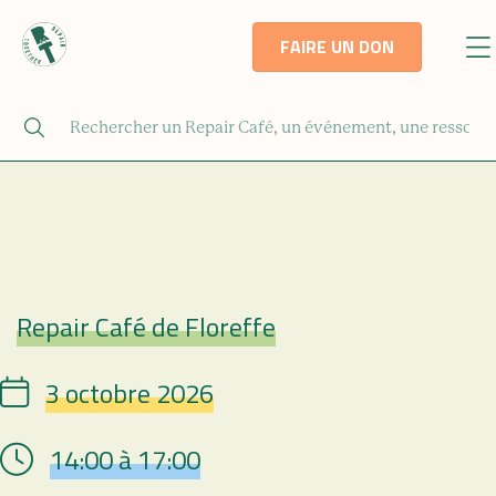
FAIRE UN DON
Repair Café de Floreffe
Repair Café
3 octobre 2026
Date
14:00 à 17:00
Hour