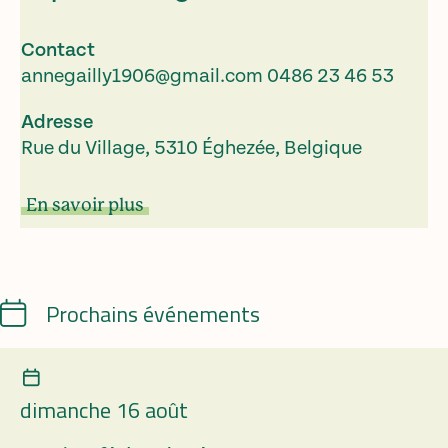
Contact
annegailly1906@gmail.com
0486 23 46 53
Adresse
Rue du Village, 5310 Éghezée, Belgique
En savoir plus
Calendrier
Prochains événements
dimanche 16 août