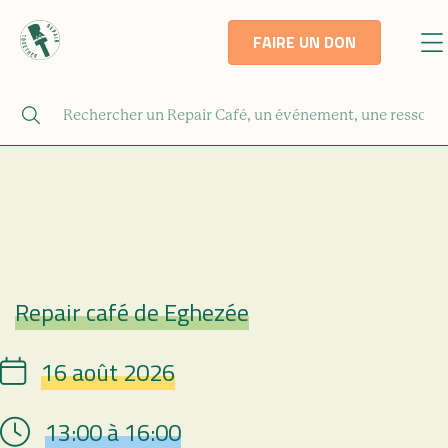
FAIRE UN DON
Repair café de Eghezée
Repair Café
16 août 2026
Date
13:00 à 16:00
Hour