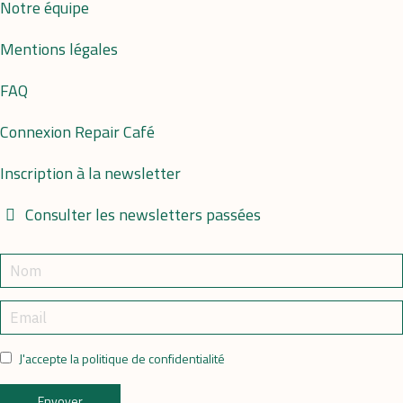
Notre équipe
Mentions légales
FAQ
Connexion Repair Café
Inscription à la newsletter
Consulter les newsletters passées
J'accepte la politique de confidentialité
Envoyer