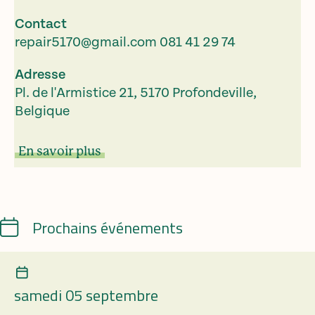
Contact
repair5170@gmail.com
081 41 29 74
Adresse
Pl. de l'Armistice 21, 5170 Profondeville,
Belgique
En savoir plus
Calendrier
Prochains événements
samedi 05 septembre