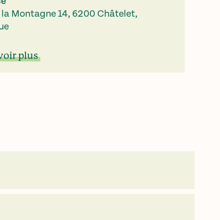
se
 la Montagne 14, 6200 Châtelet,
ue
voir plus