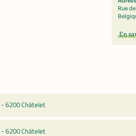
Adres
Rue de
Belgiq
En sa
-
6200 Châtelet
-
6200 Châtelet