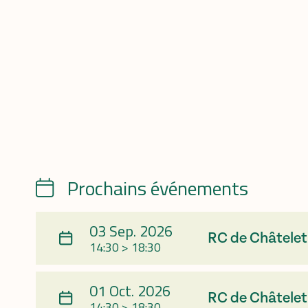
Prochains événements
Calendrier
03 Sep. 2026
RC de Châtelet
14:30 > 18:30
01 Oct. 2026
RC de Châtelet
14:30 > 18:30