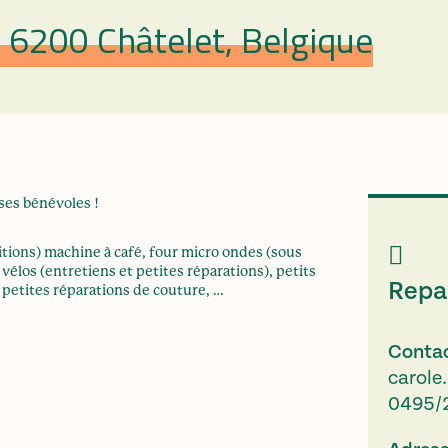
 6200 Châtelet, Belgique
 ses bénévoles !
tions) machine à café, four micro ondes (sous
 vélos (entretiens et petites réparations), petits
Repai
, petites réparations de couture, …
Conta
carole
0495/