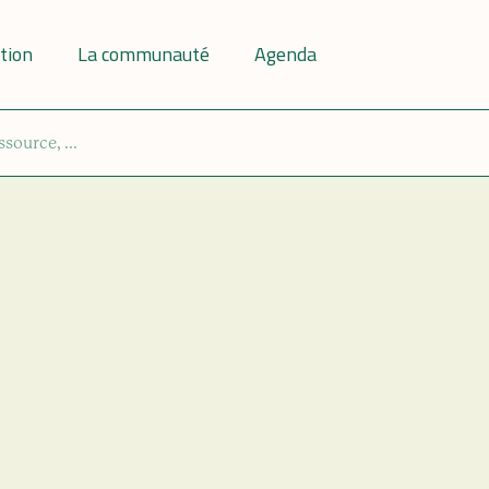
tion
La communauté
Agenda