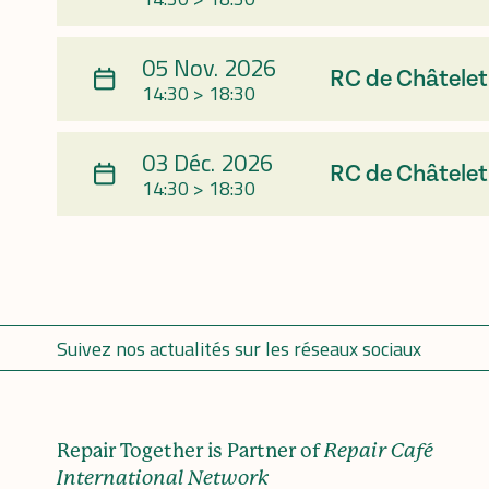
05 Nov. 2026
RC de Châtelet
14:30 > 18:30
03 Déc. 2026
RC de Châtelet
14:30 > 18:30
Suivez nos actualités sur les réseaux sociaux
Repair Together is Partner of
Repair Café
International Network