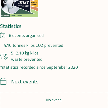
Statistics
8 events organised
4.10 tonnes kilos CO2 prevented
512.18 kg kilos
waste prevented
*statistics recorded since September 2020
Calendrier
Next events
No event.