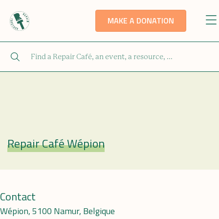
MAKE A DONATION
Repair Café Wépion
Repair Café
Contact
Wépion, 5100 Namur, Belgique