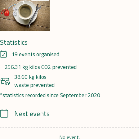
Statistics
19 events organised
256.31 kg kilos CO2 prevented
38.60 kg kilos
waste prevented
*statistics recorded since September 2020
Calendrier
Next events
No event.