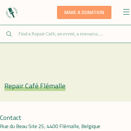
MAKE A DONATION
Repair Café Flémalle
Repair Café
Contact
Rue du Beau Site 25, 4400 Flémalle, Belgique