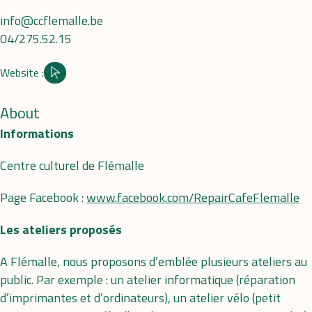
info@ccflemalle.be
04/275.52.15
Website :
Site internet
About
Informations
Centre culturel de Flémalle
Page Facebook :
www.facebook.com/RepairCafeFlemalle
Les ateliers proposés
A Flémalle, nous proposons d’emblée plusieurs ateliers au
public. Par exemple : un atelier informatique (réparation
d’imprimantes et d’ordinateurs), un atelier vélo (petit