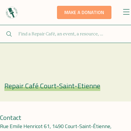
MAKE A DONATION
Repair Café Court-Saint-Etienne
Repair Café
Contact
Rue Emile Henricot 61, 1490 Court-Saint-Étienne,