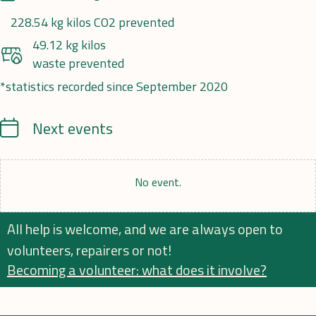
228.54 kg kilos CO2 prevented
49.12 kg kilos
waste prevented
*statistics recorded since September 2020
Calendrier
Next events
No event.
All help is welcome, and we are always open to
volunteers, repairers or not!
Becoming a volunteer: what does it involve?