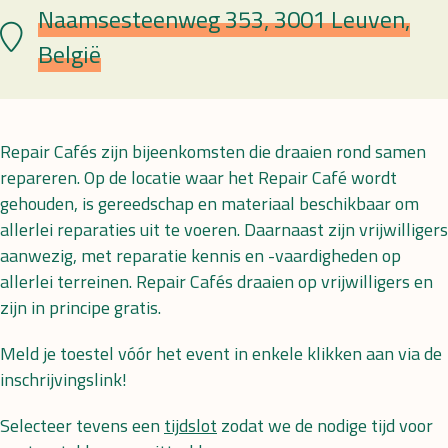
Naamsesteenweg 353, 3001 Leuven,
Lieu
België
Repair Cafés zijn bijeenkomsten die draaien rond samen
repareren. Op de locatie waar het Repair Café wordt
gehouden, is gereedschap en materiaal beschikbaar om
allerlei reparaties uit te voeren. Daarnaast zijn vrijwilligers
aanwezig, met reparatie kennis en -vaardigheden op
allerlei terreinen. Repair Cafés draaien op vrijwilligers en
zijn in principe gratis.
Meld je toestel vóór het event in enkele klikken aan via de
inschrijvingslink!
Selecteer tevens een
tijdslot
zodat we de nodige tijd voor