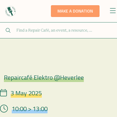
MAKE A DONATION
Repaircafé Elektro @Heverlee
Repair Café
3 May 2025
Date
10:00 > 13:00
Hour