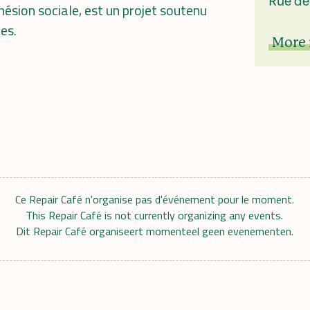
Rue de
hésion sociale, est un projet soutenu
es.
More 
Ce Repair Café n'organise pas d'événement pour le moment.
This Repair Café is not currently organizing any events.
Dit Repair Café organiseert momenteel geen evenementen.