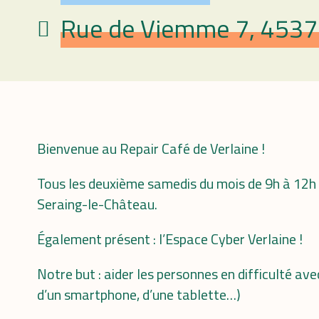
Rue de Viemme 7, 4537 
Lieu
Bienvenue au Repair Café de Verlaine !
Tous les deuxième samedis du mois de 9h à 12h d
Seraing-le-Château.
Également présent : l’Espace Cyber Verlaine !
Notre but : aider les personnes en difficulté avec
d’un smartphone, d’une tablette…)