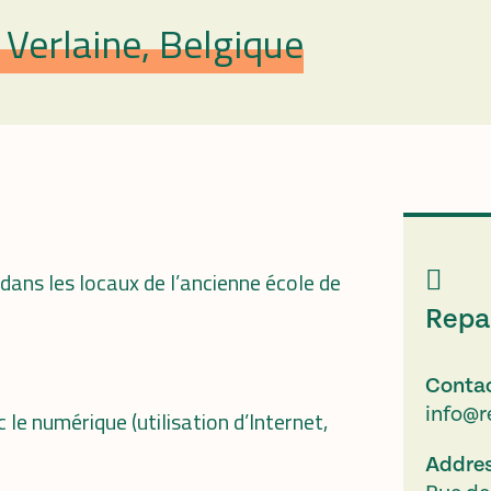
Verlaine, Belgique
ans les locaux de l’ancienne école de
Repai
Conta
info@r
 le numérique (utilisation d’Internet,
Addre