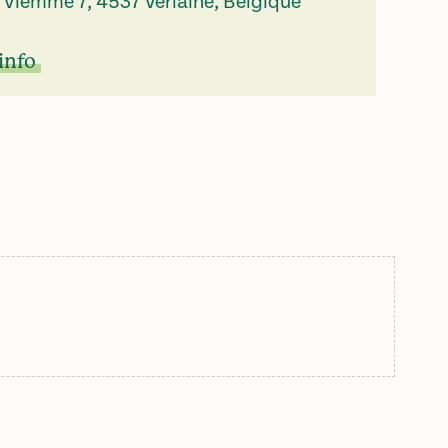
 Viemme 7, 4537 Verlaine, Belgique
info