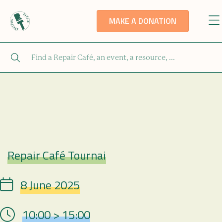
MAKE A DONATION
Repair Café Tournai
Repair Café
8 June 2025
Date
10:00 > 15:00
Hour