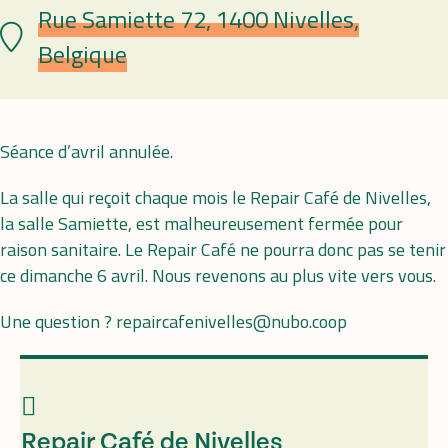
Rue Samiette 72, 1400 Nivelles,
Lieu
Belgique
Séance d’avril annulée.
La salle qui reçoit chaque mois le Repair Café de Nivelles,
la salle Samiette, est malheureusement fermée pour
raison sanitaire. Le Repair Café ne pourra donc pas se tenir
ce dimanche 6 avril. Nous revenons au plus vite vers vous.
Une question ? repaircafenivelles@nubo.coop
Repair Café de Nivelles