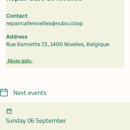
Contact
repaircafenivelles@nubo.coop
Address
Rue Samiette 72, 1400 Nivelles, Belgique
More info
Calendrier
Next events
Sunday 06 September