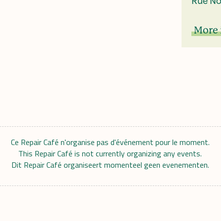
Rue No
More 
Ce Repair Café n'organise pas d'événement pour le moment.
This Repair Café is not currently organizing any events.
Dit Repair Café organiseert momenteel geen evenementen.