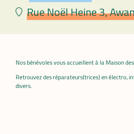
Rue Noël Heine 3, Awan
Lieu
Nos bénévoles vous accueillent à la Maison des
Retrouvez des réparateurs(trices) en électro, i
divers.