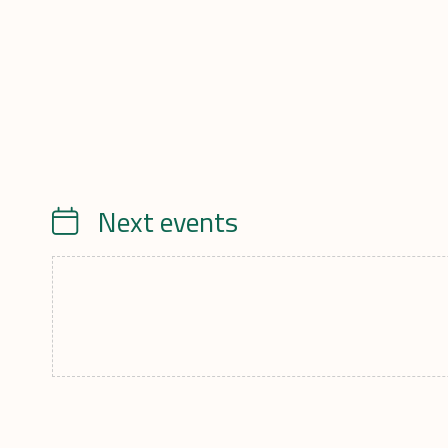
Next events
Calendrier