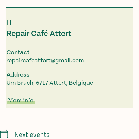
Repair Café Attert
Contact
repaircafeattert@gmail.com
Address
Um Bruch, 6717 Attert, Belgique
More info
Calendrier
Next events