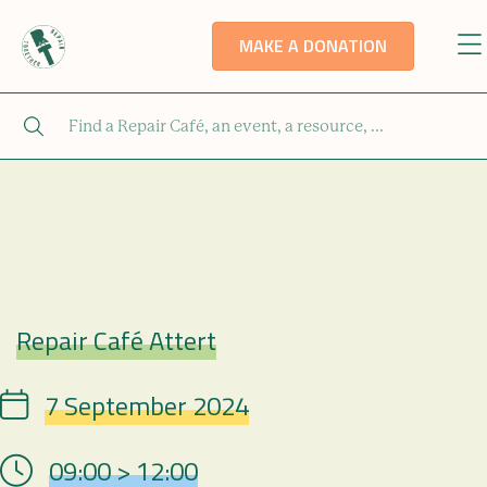
MAKE A DONATION
Repair Café Attert
Repair Café
7 September 2024
Date
09:00 > 12:00
Hour