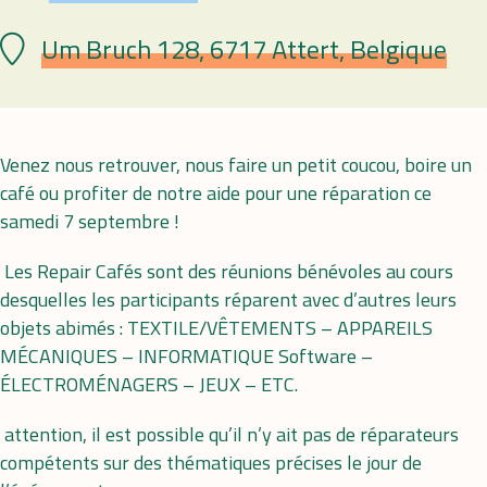
Um Bruch 128, 6717 Attert, Belgique
Lieu
Venez nous retrouver, nous faire un petit coucou, boire un
café ou profiter de notre aide pour une réparation ce
samedi 7 septembre !
Les Repair Cafés sont des réunions bénévoles au cours
desquelles les participants réparent avec d’autres leurs
objets abimés : TEXTILE/VÊTEMENTS – APPAREILS
MÉCANIQUES – INFORMATIQUE Software –
ÉLECTROMÉNAGERS – JEUX – ETC.
attention, il est possible qu’il n’y ait pas de réparateurs
compétents sur des thématiques précises le jour de