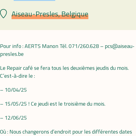
Aiseau-Presles, Belgique
Lieu
Pour info : AERTS Manon Tél. 071/260.628 – pcs@aiseau-
presles.be
Le Repair café se fera tous les deuxièmes jeudis du mois.
C’est-à-dire le :
– 10/04/25
– 15/05/25 ! Ce jeudi est le troisième du mois.
– 12/06/25
Où : Nous changerons d’endroit pour les différentes dates