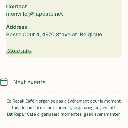
Contact
monville.j@laposte.net
Address
Basse Cour 4, 4970 Stavelot, Belgique
More info
Calendrier
Next events
Ce Repair Café n'organise pas d'événement pour le moment.
This Repair Café is not currently organizing any events.
Dit Repair Café organiseert momenteel geen evenementen.