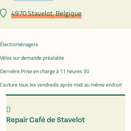
4970 Stavelot, Belgique
Lieu
Électroménagers
Vélos sur demande préalable
Dernière Prise en charge à 11 heures 30
Couture tous les vendredis après midi au même endroit
Repair Café de Stavelot