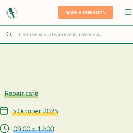
MAKE A DONATION
Repair café
Repair Café
5 October 2025
Date
09:00 > 12:00
Hour