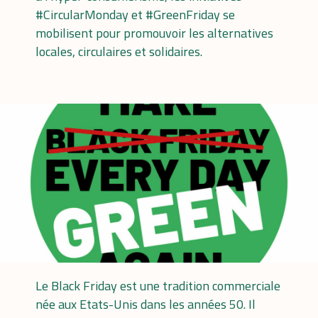
#CircularMonday et #GreenFriday se
mobilisent pour promouvoir les alternatives
locales, circulaires et solidaires.
Le Black Friday est une tradition commerciale
née aux Etats-Unis dans les années 50. Il