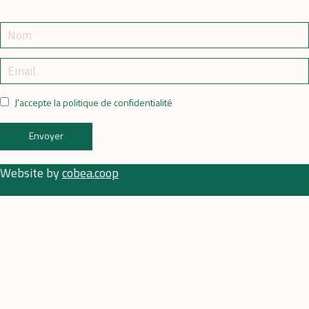
J'accepte la politique de confidentialité
Envoyer
Website by
cobea.coop