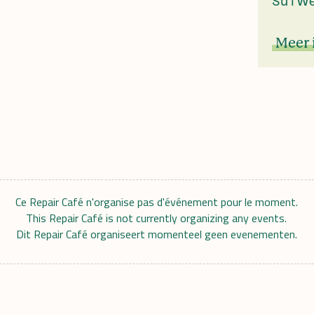
Su l'W
Meer 
Ce Repair Café n'organise pas d'événement pour le moment.
This Repair Café is not currently organizing any events.
Dit Repair Café organiseert momenteel geen evenementen.