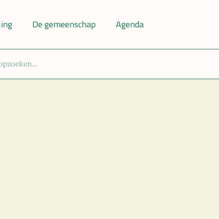
ling
De gemeenschap
Agenda