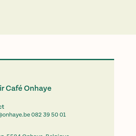
ir Café Onhaye
ct
@onhaye.be
082 39 50 01