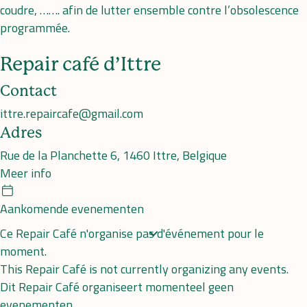
coudre, ……. afin de lutter ensemble contre l’obsolescence
programmée.
Repair café d’Ittre
Contact
ittre.repaircafe@gmail.com
Adres
Rue de la Planchette 6, 1460 Ittre, Belgique
Meer info
Calendar
Aankomende evenementen
Ce Repair Café n'organise pas d'événement pour le
moment.
This Repair Café is not currently organizing any events.
Dit Repair Café organiseert momenteel geen
evenementen.