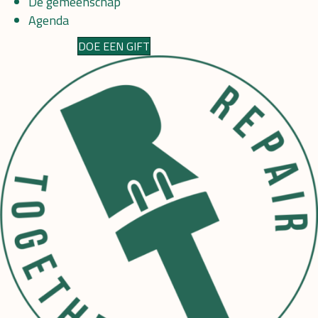
De gemeenschap
Agenda
DOE EEN GIFT