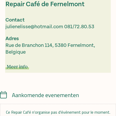
Repair Café de Fernelmont
Contact
julienelisse@hotmail.com
081/72.80.53
Adres
Rue de Branchon 114, 5380 Fernelmont,
Belgique
Meer info
Calendar
Aankomende evenementen
Ce Repair Café n'organise pas d'événement pour le moment.