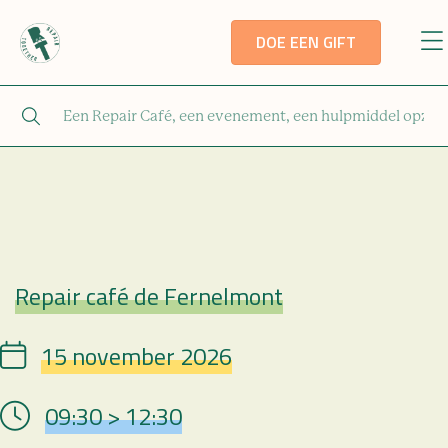
DOE EEN GIFT
Repair café de Fernelmont
Repair Café
15 november 2026
Date
09:30 > 12:30
Hour