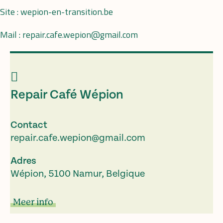
Site : wepion-en-transition.be
Mail : repair.cafe.wepion@gmail.com
Repair Café Wépion
Contact
repair.cafe.wepion@gmail.com
Adres
Wépion, 5100 Namur, Belgique
Meer info