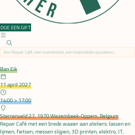
DOE EEN GIFT
Repair Café
Ban Eik
Date
11 april 2027
Hour
14:00 > 17:00
Plaats
Sterrenveld 27, 1970 Wezembeek-Oppem, Belgium
Repair Café met een brede waaier aan ateliers: lassen en
lijmen, fietsen, messen slijpen, 3D printen, elektro, IT,