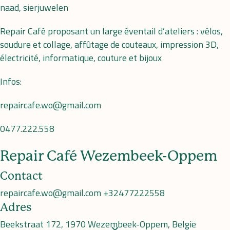
naad, sierjuwelen
Repair Café proposant un large éventail d’ateliers : vélos,
soudure et collage, affûtage de couteaux, impression 3D,
électricité, informatique, couture et bijoux
Infos:
repaircafe.wo@gmail.com
0477.222.558
Repair Café Wezembeek-Oppem
Contact
repaircafe.wo@gmail.com
+32477222558
Adres
Beekstraat 172, 1970 Wezembeek-Oppem, België