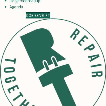
De gemeenschap
Agenda
DOE EEN GIFT