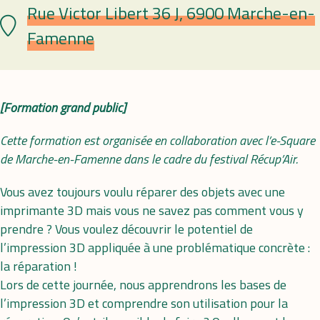
Rue Victor Libert 36 J, 6900 Marche-en-
Lieu
Famenne
[Formation grand public]
Cette formation est organisée en collaboration avec l’e-Square
de Marche-en-Famenne dans le cadre du festival Récup’Air.
Vous avez toujours voulu réparer des objets avec une
imprimante 3D mais vous ne savez pas comment vous y
prendre ? Vous voulez découvrir le potentiel de
l’impression 3D appliquée à une problématique concrète :
la réparation !
Lors de cette journée, nous apprendrons les bases de
l’impression 3D et comprendre son utilisation pour la