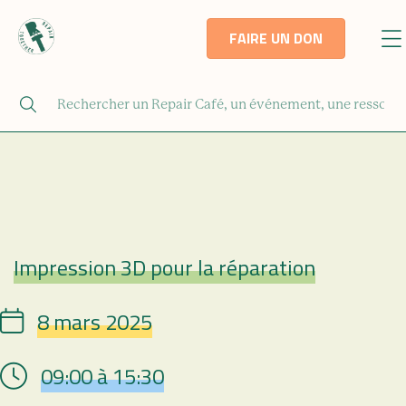
FAIRE UN DON
Impression 3D pour la réparation
Repair Café
8 mars 2025
Date
09:00 à 15:30
Hour