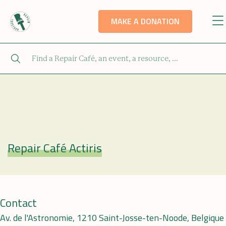
MAKE A DONATION
Repair Café Actiris
Repair Café
Contact
Av. de l'Astronomie, 1210 Saint-Josse-ten-Noode, Belgique