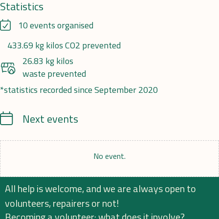
Statistics
10 events organised
433.69 kg kilos CO2 prevented
26.83 kg kilos
waste prevented
*statistics recorded since September 2020
Calendrier
Next events
No event.
All help is welcome, and we are always open to
volunteers, repairers or not!
Becoming a volunteer: what does it involve?