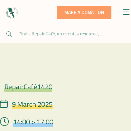
MAKE A DONATION
RepairCafé1420
Repair Café
9 March 2025
Date
14:00 > 17:00
Hour