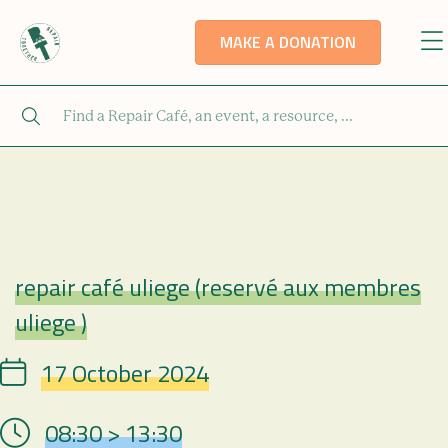
MAKE A DONATION
repair café uliege (reservé aux membres
Repair Café
uliege )
17 October 2024
Date
08:30 > 13:30
Hour