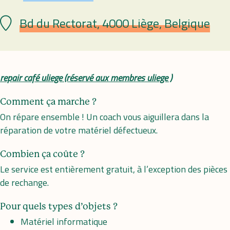
Bd du Rectorat, 4000 Liège, Belgique
Lieu
repair café uliege (réservé aux membres uliege )
Comment ça marche ?
On répare ensemble ! Un coach vous aiguillera dans la
réparation de votre matériel défectueux.
Combien ça coûte ?
Le service est entièrement gratuit, à l’exception des pièces
de rechange.
Pour quels types d’objets ?
Matériel informatique