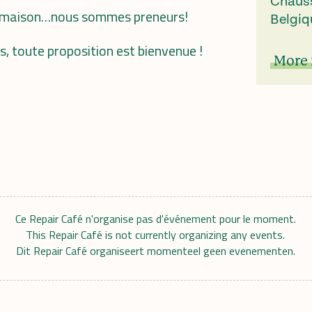
Chauss
te maison…nous sommes preneurs!
Belgiq
s, toute proposition est bienvenue !
More 
Ce Repair Café n'organise pas d'événement pour le moment.
This Repair Café is not currently organizing any events.
Dit Repair Café organiseert momenteel geen evenementen.