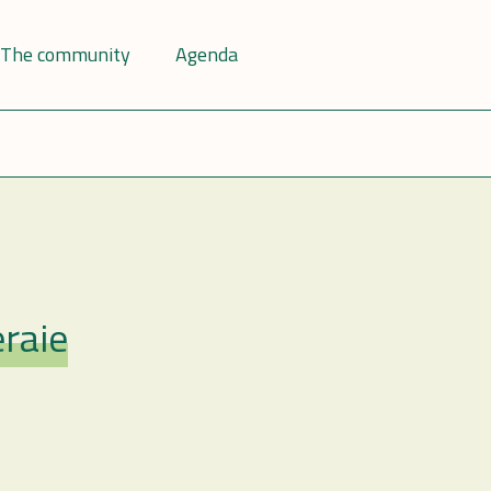
The community
Agenda
eraie