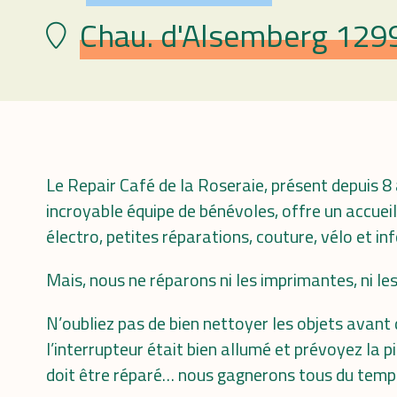
Chau. d'Alsemberg 1299
Lieu
Le Repair Café de la Roseraie, présent depuis 8
incroyable équipe de bénévoles, offre un accueil
électro, petites réparations, couture, vélo et i
Mais, nous ne réparons ni les imprimantes, ni le
N’oubliez pas de bien nettoyer les objets avant de 
l’interrupteur était bien allumé et prévoyez la p
doit être réparé… nous gagnerons tous du temp