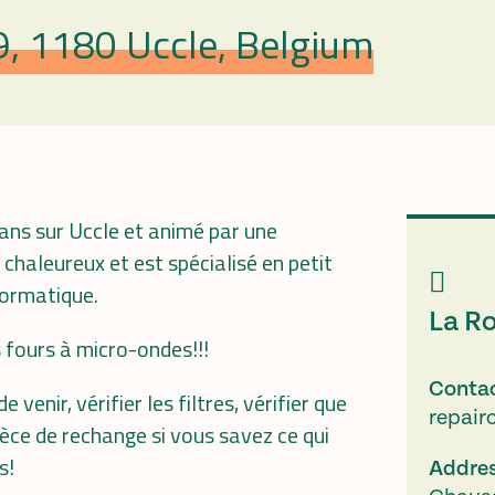
, 1180 Uccle, Belgium
 ans sur Uccle et animé par une
 chaleureux et est spécialisé en petit
nformatique.
La Ro
s fours à micro-ondes!!!
Conta
venir, vérifier les filtres, vérifier que
repair
ièce de rechange si vous savez ce qui
s!
Addre