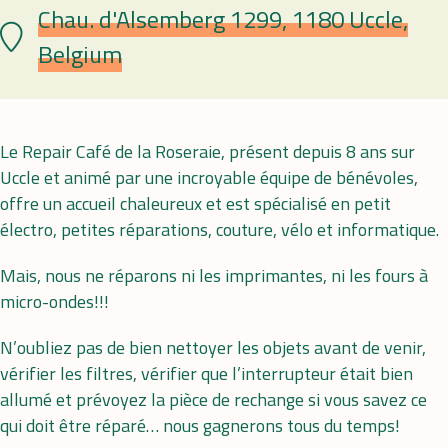
Chau. d'Alsemberg 1299, 1180 Uccle,
Lieu
Belgium
Le Repair Café de la Roseraie, présent depuis 8 ans sur
Uccle et animé par une incroyable équipe de bénévoles,
offre un accueil chaleureux et est spécialisé en petit
électro, petites réparations, couture, vélo et informatique.
Mais, nous ne réparons ni les imprimantes, ni les fours à
micro-ondes!!!
N’oubliez pas de bien nettoyer les objets avant de venir,
vérifier les filtres, vérifier que l’interrupteur était bien
allumé et prévoyez la pièce de rechange si vous savez ce
qui doit être réparé… nous gagnerons tous du temps!