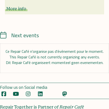
More info
Calendrier
Next events
Ce Repair Café n'organise pas d'événement pour le moment.
This Repair Café is not currently organizing any events.
Dit Repair Café organiseert momenteel geen evenementen.
Follow us on Social media
Repair Together is Partner of
Repair Café