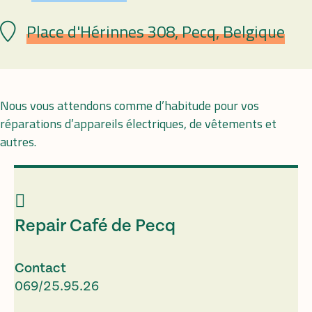
Place d'Hérinnes 308, Pecq, Belgique
Lieu
Nous vous attendons comme d’habitude pour vos
réparations d’appareils électriques, de vêtements et
autres.
Repair Café de Pecq
Contact
069/25.95.26