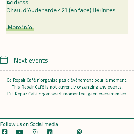
Address
Chau. d'Audenarde 421 (en face) Hérinnes
More info
Calendrier
Next events
Ce Repair Café n'organise pas d'événement pour le moment.
This Repair Café is not currently organizing any events.
Dit Repair Café organiseert momenteel geen evenementen.
Follow us on Social media