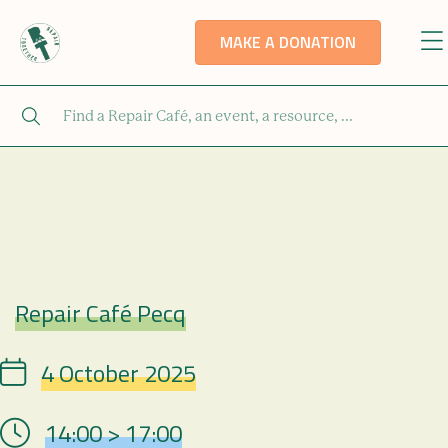
MAKE A DONATION
Repair Café Pecq
Repair Café
4 October 2025
Date
14:00 > 17:00
Hour